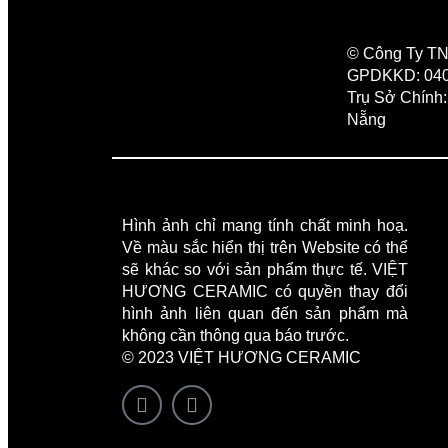
© Công Ty 
GPDKKD: 0400
Trụ Sở Chính
Nẵng
Hình ảnh chỉ mang tính chất minh hoạ.
Về màu sắc hiển thị trên Website có thể
sẽ khác so với sản phẩm thực tế. VIỆT
HƯƠNG CERAMIC có quyền thay đổi
hình ảnh liên quan đến sản phẩm mà
không cần thông qua báo trước.
© 2023 VIỆT HƯƠNG CERAMIC