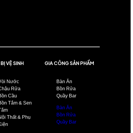
 BỊ VỆ SINH
GIA CÔNG SẢN PHẨM
Vòi Nước
Bàn Ăn
Chậu Rửa
Bồn Rửa
Bồn Cầu
Quầy Bar
Bồn Tắm & Sen
Bàn Ăn
Tắm
Bồn Rửa
Nội Thất & Phụ
Quầy Bar
Kiện