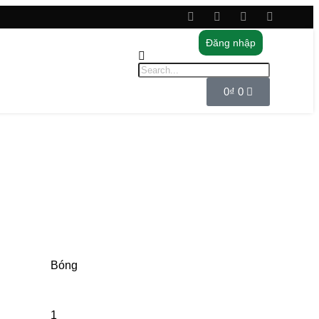
Đăng nhập
0
₫
0
Bóng
1