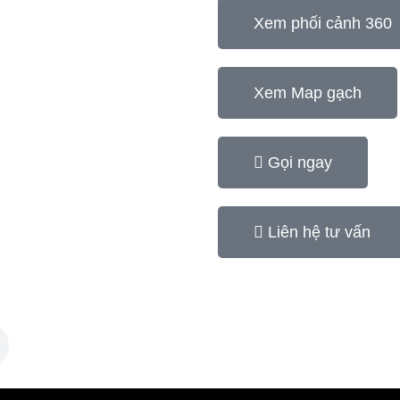
Xem phối cảnh 360
Xem Map gạch
Gọi ngay
Liên hệ tư vấn