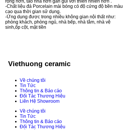
rộng hơn, tao nhã hơn gần gũi với thiên nhiên hơn .
-Chất liệu đá Porcelain mài bóng có độ cứng độ bền màu
cao qua thời gian sử dụng.
-Ứng dụng được trong nhiều không gian nội thất như:
phòng khách, phòng ngủ, nhà bếp, nhà tắm, nhà vệ
sinh,ốp cột, mặt tiền
Viethuong ceramic
Về chúng tôi
Tin Tức
Thông tin & Báo cáo
Đối Tác Thương Hiệu
Liên Hệ Showroom
Về chúng tôi
Tin Tức
Thông tin & Báo cáo
Đối Tác Thương Hiệu