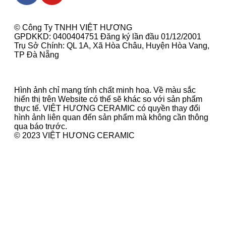
© Công Ty TNHH VIỆT HƯƠNG
GPDKKD: 0400404751 Đăng ký lần đầu 01/12/2001
Trụ Sở Chính: QL 1A, Xã Hòa Châu, Huyện Hòa Vang,
TP Đà Nẵng
Hình ảnh chỉ mang tính chất minh hoạ. Về màu sắc
hiển thị trên Website có thể sẽ khác so với sản phẩm
thực tế. VIỆT HƯƠNG CERAMIC có quyền thay đổi
hình ảnh liên quan đến sản phẩm mà không cần thông
qua báo trước.
© 2023 VIỆT HƯƠNG CERAMIC