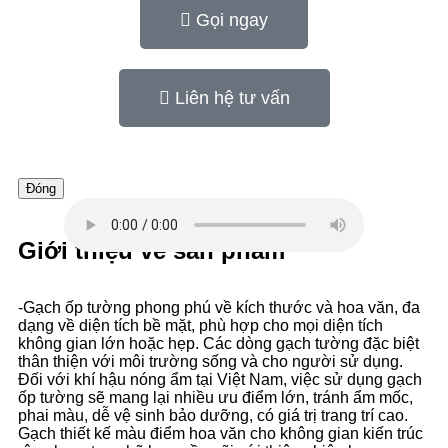
Gọi ngay
Liên hệ tư vấn
Đóng
Giới thiệu về sản phẩm
-Gạch ốp tường phong phú về kích thước và hoa văn, đa
dạng về diện tích bề mặt, phù hợp cho mọi diện tích
không gian lớn hoặc hẹp. Các dòng gạch tường đặc biệt
thân thiện với môi trường sống và cho người sử dụng.
Đối với khí hậu nóng ẩm tại Việt Nam, việc sử dụng gạch
ốp tường sẽ mang lại nhiều ưu điểm lớn, tránh ẩm mốc,
phai màu, dễ vệ sinh bảo dưỡng, có giá trị trang trí cao.
Gạch thiết kế màu điểm hoa văn cho không gian kiến trúc