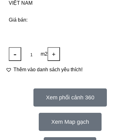
VIỆT NAM
Giá bán:
-
+
m2
Thêm vào danh sách yêu thích!
Xem phối cảnh 360
Xem Map gạch