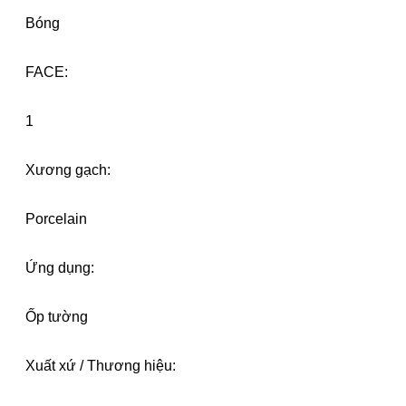
Bóng
FACE:
1
Xương gạch:
Porcelain
Ứng dụng:
Ốp tường
Xuất xứ / Thương hiệu: