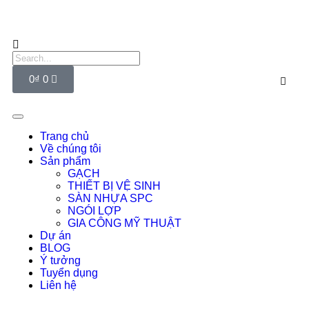
0
₫
0
Trang chủ
Về chúng tôi
Sản phẩm
GẠCH
THIẾT BỊ VỆ SINH
SÀN NHỰA SPC
NGÓI LỢP
GIA CÔNG MỸ THUẬT
Dự án
BLOG
Ý tưởng
Tuyển dụng
Liên hệ