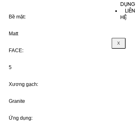
DỤNG
LIÊN
HỆ
Bề mặt:
Matt
X
FACE:
5
Xương gạch:
Granite
Ứng dụng: