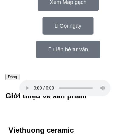
Xem Map gạch
Gọi ngay
Liên hệ tư vấn
Đóng
Giới thiệu về sản phẩm
Viethuong ceramic