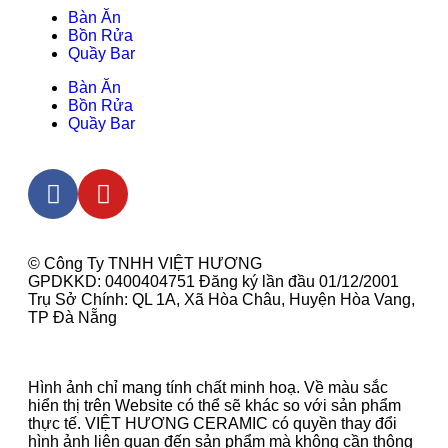
Bàn Ăn
Bồn Rửa
Quầy Bar
Bàn Ăn
Bồn Rửa
Quầy Bar
© Công Ty TNHH VIỆT HƯƠNG
GPDKKD: 0400404751 Đăng ký lần đầu 01/12/2001
Trụ Sở Chính: QL 1A, Xã Hòa Châu, Huyện Hòa Vang,
TP Đà Nẵng
Hình ảnh chỉ mang tính chất minh hoạ. Về màu sắc
hiển thị trên Website có thể sẽ khác so với sản phẩm
thực tế. VIỆT HƯƠNG CERAMIC có quyền thay đổi
hình ảnh liên quan đến sản phẩm mà không cần thông