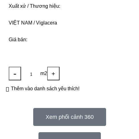
Xuất xứ / Thương hiệu:
VIỆT NAM / Viglacera
Giá bán:
-
+
m2
Thêm vào danh sách yêu thích!
Xem phối cảnh 360