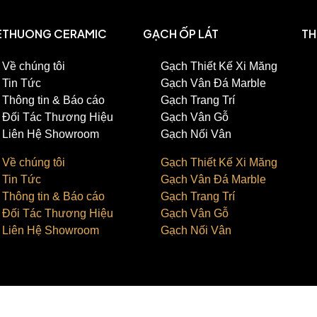
ETHUONG CERAMIC
GẠCH ỐP LÁT
TH
Về chúng tôi
Gạch Thiết Kế Xi Măng
Tin Tức
Gạch Vân Đá Marble
Thông tin & Báo cáo
Gạch Trang Trí
Đối Tác Thương Hiệu
Gạch Vân Gỗ
Liên Hệ Showroom
Gạch Nối Vân
Về chúng tôi
Gạch Thiết Kế Xi Măng
Tin Tức
Gạch Vân Đá Marble
Thông tin & Báo cáo
Gạch Trang Trí
Đối Tác Thương Hiệu
Gạch Vân Gỗ
Liên Hệ Showroom
Gạch Nối Vân