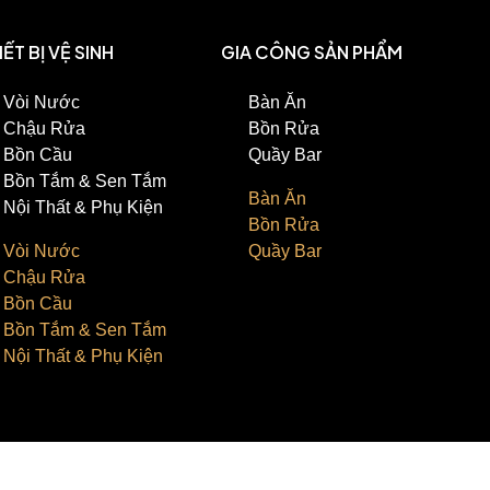
IẾT BỊ VỆ SINH
GIA CÔNG SẢN PHẨM
Vòi Nước
Bàn Ăn
Chậu Rửa
Bồn Rửa
Bồn Cầu
Quầy Bar
Bồn Tắm & Sen Tắm
Bàn Ăn
Nội Thất & Phụ Kiện
Bồn Rửa
Vòi Nước
Quầy Bar
Chậu Rửa
Bồn Cầu
Bồn Tắm & Sen Tắm
Nội Thất & Phụ Kiện