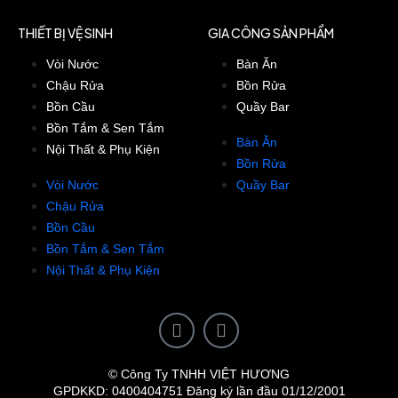
THIẾT BỊ VỆ SINH
GIA CÔNG SẢN PHẨM
Vòi Nước
Bàn Ăn
Chậu Rửa
Bồn Rửa
Bồn Cầu
Quầy Bar
Bồn Tắm & Sen Tắm
Bàn Ăn
Nội Thất & Phụ Kiện
Bồn Rửa
Vòi Nước
Quầy Bar
Chậu Rửa
Bồn Cầu
Bồn Tắm & Sen Tắm
Nội Thất & Phụ Kiện
© Công Ty TNHH VIỆT HƯƠNG
GPDKKD: 0400404751 Đăng ký lần đầu 01/12/2001