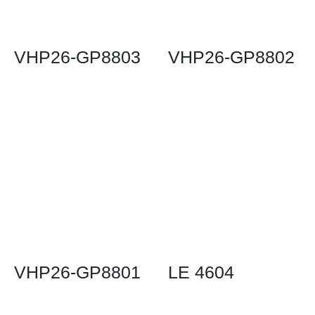
VHP26-GP8803
VHP26-GP8802
VHP26-GP8801
LE 4604