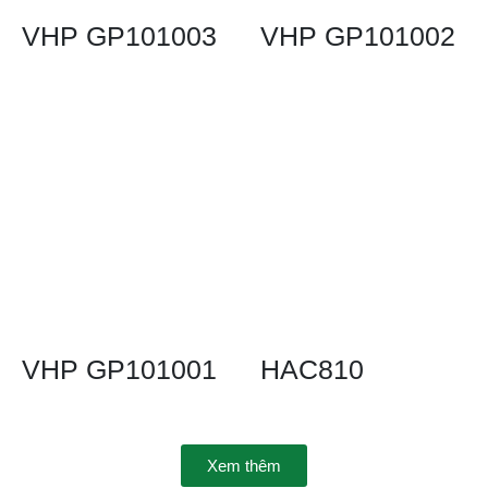
VHP GP101003
VHP GP101002
VHP GP101001
HAC810
Xem thêm