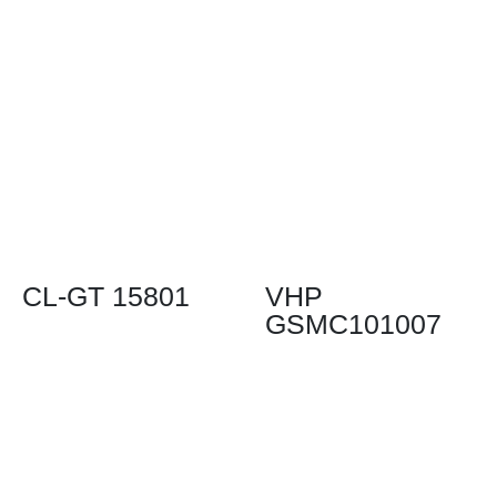
CL-GT 15801
VHP
GSMC101007