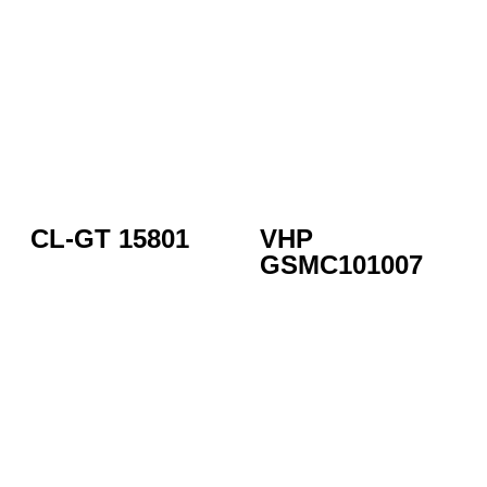
CL-GT 15801
VHP
GSMC101007