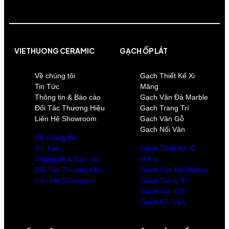
VIETHUONG CERAMIC
GẠCH ỐP LÁT
Về chúng tôi
Gạch Thiết Kế Xi
Tin Tức
Măng
Thông tin & Báo cáo
Gạch Vân Đá Marble
Đối Tác Thương Hiệu
Gạch Trang Trí
Liên Hệ Showroom
Gạch Vân Gỗ
Gạch Nối Vân
Về chúng tôi
Tin Tức
Gạch Thiết Kế Xi
Thông tin & Báo cáo
Măng
Đối Tác Thương Hiệu
Gạch Vân Đá Marble
Liên Hệ Showroom
Gạch Trang Trí
Gạch Vân Gỗ
Gạch Nối Vân